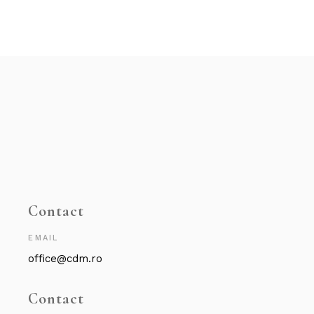
Contact
EMAIL
office@cdm.ro
Contact