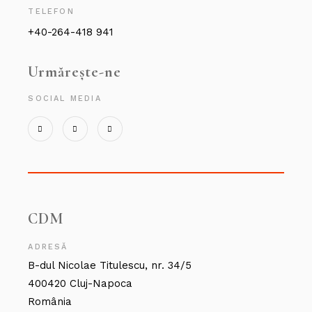
TELEFON
+40-264-418 941
Urmărește-ne
SOCIAL MEDIA
CDM
ADRESĂ
B-dul Nicolae Titulescu, nr. 34/5
400420 Cluj-Napoca
România