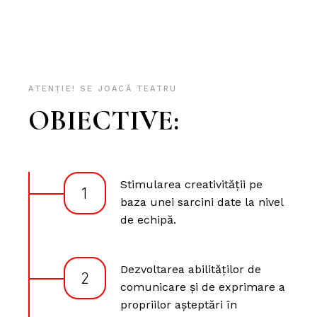
ATENȚIE! SE JOACĂ TEATRU
OBIECTIVE:
Stimularea creativității pe
baza unei sarcini date la nivel
de echipă.
Dezvoltarea abilităților de
comunicare și de exprimare a
propriilor așteptări în