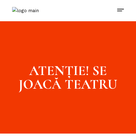
ATENȚIE! SE
JOACĂ TEATRU