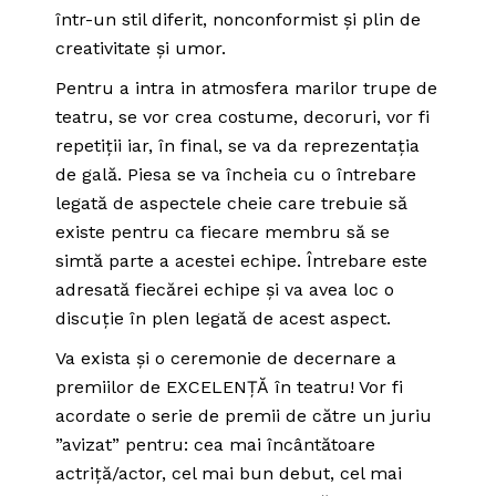
într-un stil diferit, nonconformist și plin de
creativitate și umor.
Pentru a intra in atmosfera marilor trupe de
teatru, se vor crea costume, decoruri, vor fi
repetiții iar, în final, se va da reprezentația
de gală. Piesa se va încheia cu o întrebare
legată de aspectele cheie care trebuie să
existe pentru ca fiecare membru să se
simtă parte a acestei echipe. Întrebare este
adresată fiecărei echipe și va avea loc o
discuție în plen legată de acest aspect.
Va exista și o ceremonie de decernare a
premiilor de EXCELENȚĂ în teatru! Vor fi
acordate o serie de premii de către un juriu
”avizat” pentru: cea mai încântătoare
actriță/actor, cel mai bun debut, cel mai