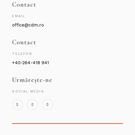
Contact
EMAIL
office@cdm.ro
Contact
TELEFON
+40-264-418 941
Urmărește-ne
SOCIAL MEDIA