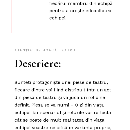
fiecărui membru din echipă
pentru a crește eficacitatea
echipei.
ATENȚIE! SE JOACĂ TEATRU
Descriere:
Sunteți protagoniștii unei piese de teatru,
fiecare dintre voi fiind distribuit într-un act
din piesa de teatru și va juca un rol bine
definit. Piesa se va numi – O zi din viața
echipei, iar scenariul și rolurile vor reflecta
cât se poate de mult realitatea din viața
echipei voastre rescrisă în varianta proprie,